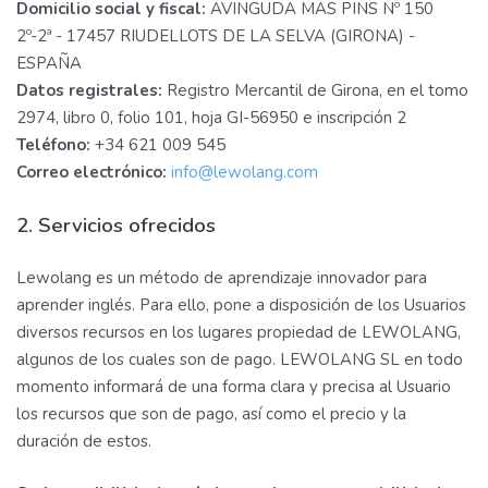
Domicilio social y fiscal:
AVINGUDA MAS PINS Nº 150
2º-2ª - 17457 RIUDELLOTS DE LA SELVA (GIRONA) -
ESPAÑA
Datos registrales:
Registro Mercantil de Girona, en el tomo
2974, libro 0, folio 101, hoja GI-56950 e inscripción 2
Teléfono:
+34 621 009 545
Correo electrónico:
info@lewolang.com
2. Servicios ofrecidos
Lewolang es un método de aprendizaje innovador para
aprender inglés. Para ello, pone a disposición de los Usuarios
diversos recursos en los lugares propiedad de LEWOLANG,
algunos de los cuales son de pago. LEWOLANG SL en todo
momento informará de una forma clara y precisa al Usuario
los recursos que son de pago, así como el precio y la
duración de estos.