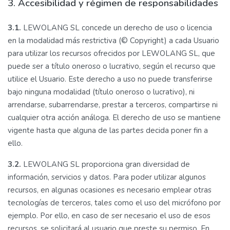
3. Accesibilidad y régimen de responsabilidades
3.1.
LEWOLANG SL concede un derecho de uso o licencia
en la modalidad más restrictiva (© Copyright) a cada Usuario
para utilizar los recursos ofrecidos por LEWOLANG SL, que
puede ser a título oneroso o lucrativo, según el recurso que
utilice el Usuario. Este derecho a uso no puede transferirse
bajo ninguna modalidad (título oneroso o lucrativo), ni
arrendarse, subarrendarse, prestar a terceros, compartirse ni
cualquier otra acción análoga. El derecho de uso se mantiene
vigente hasta que alguna de las partes decida poner fin a
ello.
3.2.
LEWOLANG SL proporciona gran diversidad de
información, servicios y datos. Para poder utilizar algunos
recursos, en algunas ocasiones es necesario emplear otras
tecnologías de terceros, tales como el uso del micrófono por
ejemplo. Por ello, en caso de ser necesario el uso de esos
recursos, se solicitará al usuario que preste su permiso. En